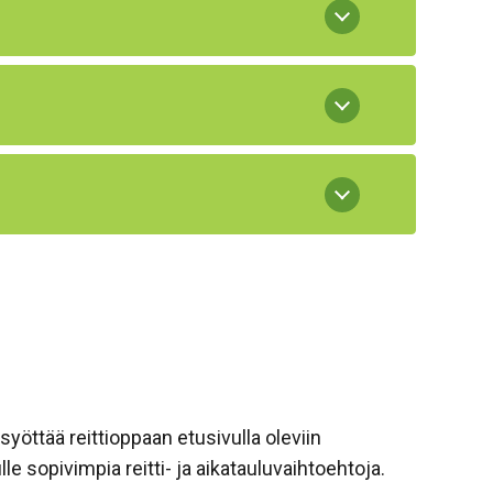
syöttää reittioppaan etusivulla oleviin
e sopivimpia reitti- ja aikatauluvaihtoehtoja.