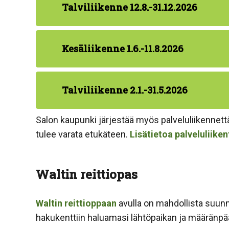
Talviliikenne 12.8.-31.12.2026
Kesäliikenne 1.6.-11.8.2026
Talviliikenne 2.1.-31.5.2026
Salon kaupunki järjestää myös palveluliikennettä
tulee varata etukäteen.
Lisätietoa palveluliiken
Waltin reittiopas
Waltin reittioppaan
avulla on mahdollista suunni
hakukenttiin haluamasi lähtöpaikan ja määränpään