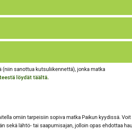
 (niin sanottua kutsuliikennettä), jonka matka
teestä löydät täältä.
tella omiin tarpeisiin sopiva matka Paikun kyydissä. Voit 
 sekä lähtö- tai saapumisajan, jolloin opas ehdottaa haull